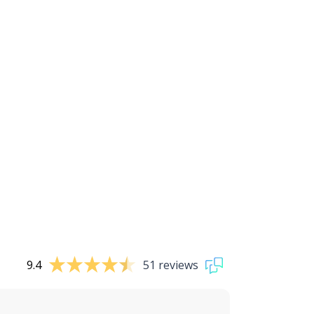
9.4
51 reviews